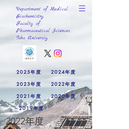
Department of Medical
Biochemistry,
Faculty of
Pharmaceutical Sciences,
Toho Universiy
2025年度
2024年度
2023年度
2022年度
2021年度
2020年度
～2019年度
2022年度